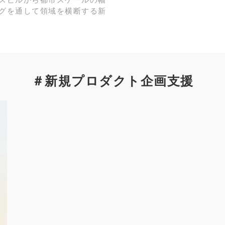
スビルから都市スケールの幅
グを通して領域を横断する新
＃新規プロダクト企画支援