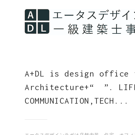
A+DL is design office 
Architecture+“ ”. LIF
COMMUNICATION,TECH...