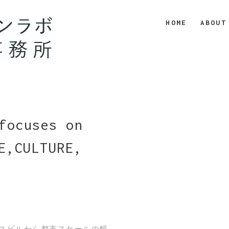
HOME
ABOUT
focuses on
E,CULTURE,